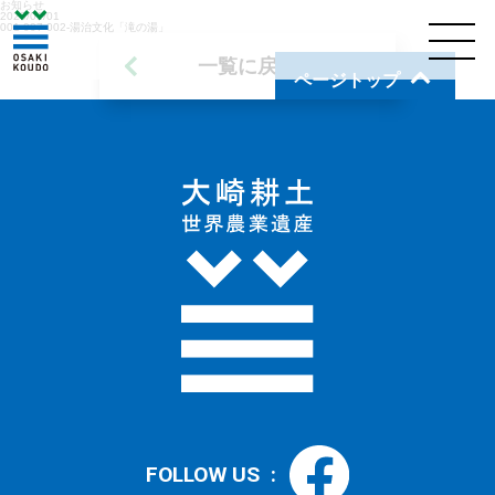
お知らせ
2020/01/01
001-007-002-湯治文化「滝の湯」
一覧に戻る
ページトップ
FOLLOW US :