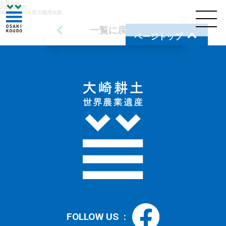
お知らせ
2020/01/05
005-001-003-荒川堰用水路
一覧に戻る
ページトップ
FOLLOW US :