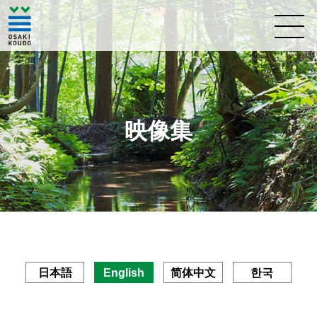
映像集
日本語
English
简体中文
한국