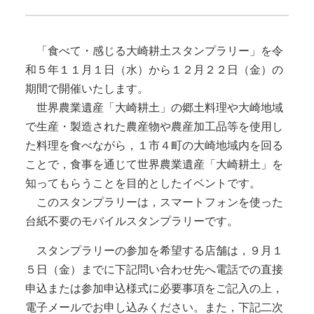
「食べて・感じる大崎耕土スタンプラリー」を令
和５年１１月１日（水）から１２月２２日（金）の
期間で開催いたします。
世界農業遺産「大崎耕土」の郷土料理や大崎地域
で生産・製造された農産物や農産加工品等を使用し
た料理を食べながら，１市４町の大崎地域内を回る
ことで，食事を通じて世界農業遺産「大崎耕土」を
知ってもらうことを目的としたイベントです。
このスタンプラリーは，スマートフォンを使った
台紙不要のモバイルスタンプラリーです。
スタンプラリーの参加を希望する店舗は，９月１
５日（金）までに下記問い合わせ先へ電話での直接
申込または参加申込様式に必要事項をご記入の上，
電子メールでお申し込みください。また，下記二次