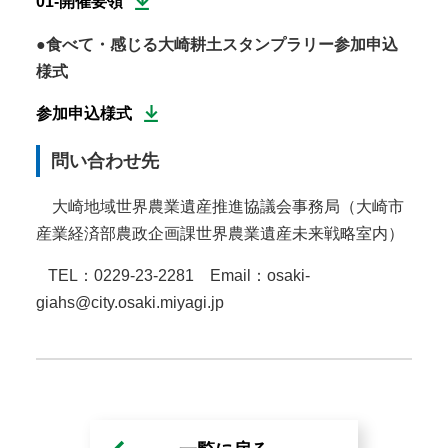
01-開催要領
●食べて・感じる大崎耕土スタンプラリー参加申込
様式
参加申込様式
問い合わせ先
大崎地域世界農業遺産推進協議会事務局（大崎市
産業経済部農政企画課世界農業遺産未来戦略室内）
TEL：0229-23-2281 Email：osaki-
giahs@city.osaki.miyagi.jp