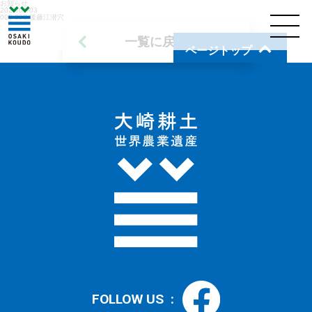
お知らせ
2020/01/03
003-003-後藤江潜穴
一覧に戻る
ページトップ
FOLLOW US :